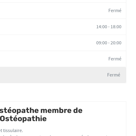
Fermé
14:00
-
18:00
09:00
-
20:00
Fermé
Fermé
 ostéopathe membre de
d'Ostéopathie
 tissulaire.