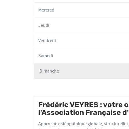
Mercredi
Jeudi
Vendredi
Samedi
Dimanche
Horaires
d'ouverture
d'aujourd'hui
Frédéric VEYRES : votre
l'Association Française 
Approche ostéopathique globale, structurelle et