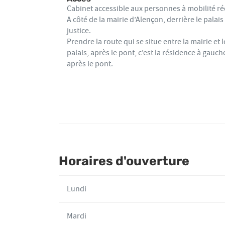
Frédéric
Cabinet accessible aux personnes à mobilité ré
VEYRES
A côté de la mairie d’Alençon, derrière le palais
justice.
Prendre la route qui se situe entre la mairie et l
palais, après le pont, c’est la résidence à gauch
après le pont.
Horaires d'ouverture
Lundi
Mardi