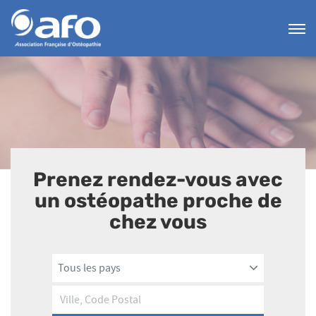
Menu
AFO
Prenez rendez-vous avec
un ostéopathe proche de
chez vous
Tous les pays
Ville,
Code