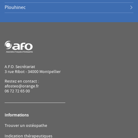
Plouhinec
A.F.O. Secrétariat
3 rue Ribot - 34000 Montpellier
Restez en contact :
afosteo@orange.fr
06 72 72 65 00
Informations
(ouvre
Trouver un ostéopathe
dans
une
(ouvre
Indication thérapeutiques