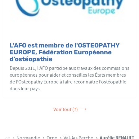
L’AFO est membre de l'OSTEOPATHY
EUROPE, Fédération Européenne
d’ostéopathie
Depuis 2011, l’AFO participe aux travaux des commissions
européennes pour aider et conseilles les États membres
de l’Osteopathy Europe à faire reconnaître l’ostéopathie
dans leur pays.
Voir tout (7)
rance
Normandie
Orne
Val-Au-Perche
Aurélie RENAULT