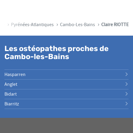
ine
Pyrénées-Atlantiques
Cambo-Les-Bains
Claire RIOTTE
Les ostéopathes proches de
Cambo-les-Bains
Hasparren
Anglet
Bidart
Biarritz