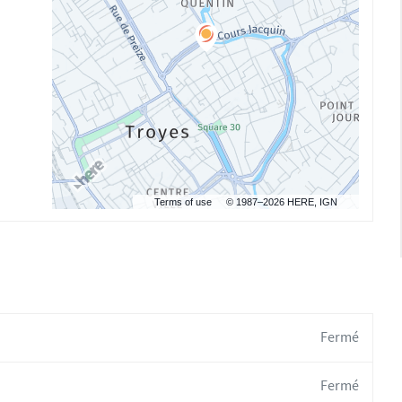
Terms of use
© 1987–2026 HERE, IGN
Fermé
Fermé