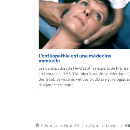
L’ostéopathie est une médecine
manuelle
Les ostéopathes de l’AFO sont les experts de la prise
en charge des TMS (Troubles Musculo-squelettiques)
des troubles viscéraux et des troubles neurologique
d’origine mécanique.
Accueil
France
Grand Est
Aube
Troyes
Fa