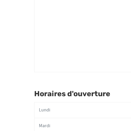
Fabien
MALLET
Horaires d'ouverture
Lundi
Mardi