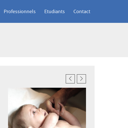
Professionnels
Etudiants
Contact