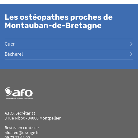
Les ostéopathes proches de
Montauban-de-Bretagne
Guer
Bécherel
A.F.O. Secrétariat
3 rue Ribot - 34000 Montpellier
Restez en contact :
afosteo@orange.fr
06 72 72 65 00