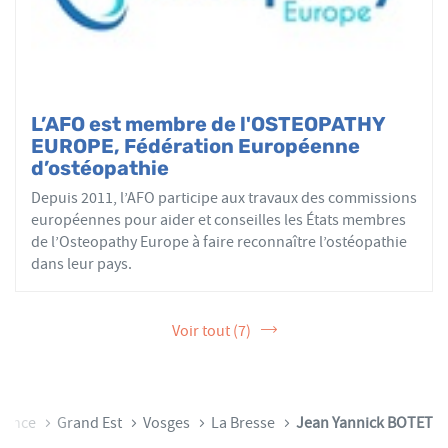
L’AFO est membre de l'OSTEOPATHY
EUROPE, Fédération Européenne
d’ostéopathie
Depuis 2011, l’AFO participe aux travaux des commissions
européennes pour aider et conseilles les États membres
de l’Osteopathy Europe à faire reconnaître l’ostéopathie
dans leur pays.
Voir tout (7)
l
rance
Grand Est
Vosges
La Bresse
Jean Yannick BOTET