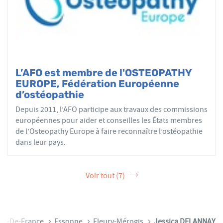
L’AFO est membre de l'OSTEOPATHY
EUROPE, Fédération Européenne
d’ostéopathie
Depuis 2011, l’AFO participe aux travaux des commissions
européennes pour aider et conseilles les États membres
de l’Osteopathy Europe à faire reconnaître l’ostéopathie
dans leur pays.
Voir tout (7)
Île-De-France
Essonne
Fleury-Mérogis
Jessica DELANNAY