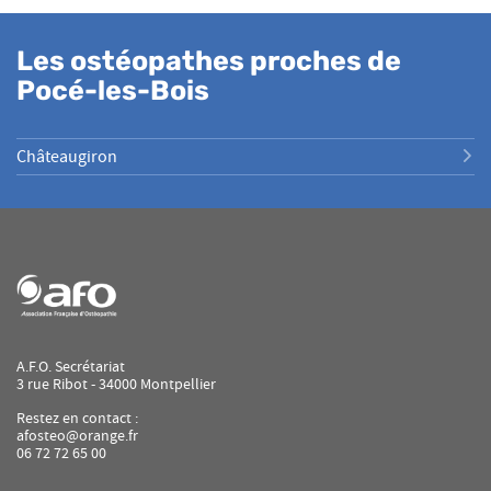
Les ostéopathes proches de
Pocé-les-Bois
Châteaugiron
A.F.O. Secrétariat
3 rue Ribot - 34000 Montpellier
Restez en contact :
afosteo@orange.fr
06 72 72 65 00