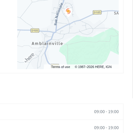
Terms of use
© 1987–2026 HERE, IGN
09:00
-
19:00
09:00
-
19:00