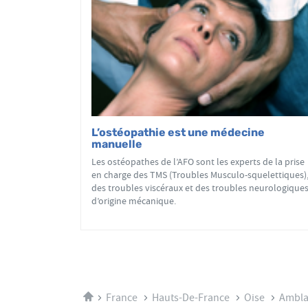
L’ostéopathie est une médecine
manuelle
Les ostéopathes de l’AFO sont les experts de la prise
en charge des TMS (Troubles Musculo-squelettiques)
des troubles viscéraux et des troubles neurologique
d’origine mécanique.
Accueil
France
Hauts-De-France
Oise
Ambla