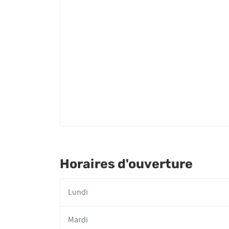
Karen
VASSEUR-
SCHIRAR
Horaires d'ouverture
Lundi
Mardi