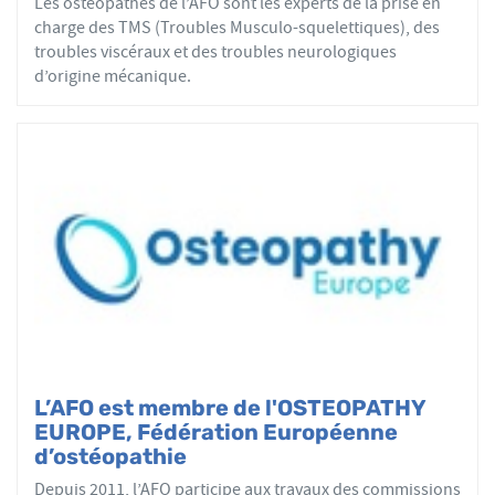
Les ostéopathes de l’AFO sont les experts de la prise en
charge des TMS (Troubles Musculo-squelettiques), des
troubles viscéraux et des troubles neurologiques
d’origine mécanique.
L’AFO est membre de l'OSTEOPATHY
EUROPE, Fédération Européenne
d’ostéopathie
Depuis 2011, l’AFO participe aux travaux des commissions