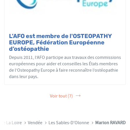
L’AFO est membre de l'OSTEOPATHY
EUROPE, Fédération Européenne
d’ostéopathie
Depuis 2011, l’AFO participe aux travaux des commissions
européennes pour aider et conseilles les États membres
de l’Osteopathy Europe à faire reconnaître l’ostéopathie
dans leur pays.
Voir tout (7)
 De La Loire
Vendée
Les Sables-D'Olonne
Marion RAVARD