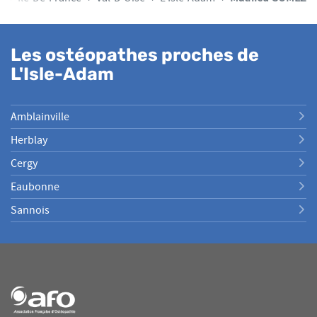
Les ostéopathes proches de
L'Isle-Adam
Amblainville
Herblay
Cergy
Eaubonne
Sannois