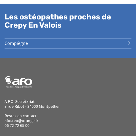
Les ostéopathes proches de
Crepy En Valois
Compiègne
A.F.O. Secrétariat
3 rue Ribot - 34000 Montpellier
Restez en contact :
afosteo@orange.fr
06 72 72 65 00