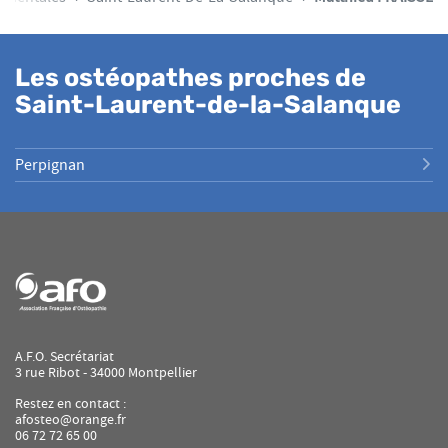
Les ostéopathes proches de
Saint-Laurent-de-la-Salanque
Perpignan
A.F.O. Secrétariat
3 rue Ribot - 34000 Montpellier
Restez en contact :
afosteo@orange.fr
06 72 72 65 00