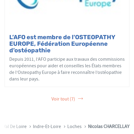
L’AFO est membre de l'OSTEOPATHY
EUROPE, Fédération Européenne
d’ostéopathie
Depuis 2011, l’AFO participe aux travaux des commissions
européennes pour aider et conseilles les États membres
de l’Osteopathy Europe à faire reconnaître l’ostéopathie
dans leur pays.
Voir tout (7)
e-Val De Loire
Indre-Et-Loire
Loches
Nicolas CHARCELLAY