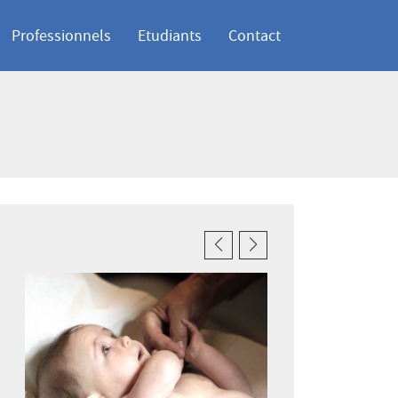
Professionnels
Etudiants
Contact