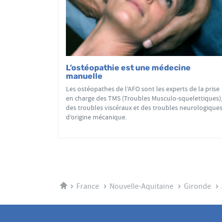
L’ostéopathie est une médecine
manuelle
Les ostéopathes de l’AFO sont les experts de la prise
en charge des TMS (Troubles Musculo-squelettiques)
des troubles viscéraux et des troubles neurologique
d’origine mécanique.
Accueil
France
Nouvelle-Aquitaine
Gironde