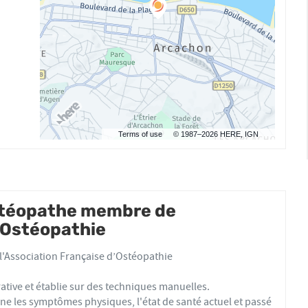
Terms of use
© 1987–2026 HERE, IGN
ostéopathe membre de
d'Ostéopathie
'Association Française d’Ostéopathie
ative et établie sur des techniques manuelles.
e les symptômes physiques, l'état de santé actuel et passé