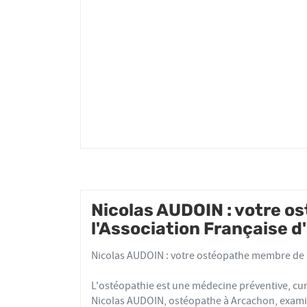
AUDOIN
Nicolas AUDOIN : votre 
l'Association Française 
Nicolas AUDOIN : votre ostéopathe membre de l
L'ostéopathie est une médecine préventive, cur
Nicolas AUDOIN, ostéopathe à Arcachon, examin