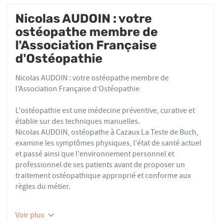
Nicolas AUDOIN : votre
ostéopathe membre de
l'Association Française
d'Ostéopathie
Nicolas AUDOIN : votre ostéopathe membre de
l'Association Française d’Ostéopathie
L'ostéopathie est une médecine préventive, curative et
établie sur des techniques manuelles.
Nicolas AUDOIN, ostéopathe à Cazaux La Teste de Buch,
examine les symptômes physiques, l'état de santé actuel
et passé ainsi que l'environnement personnel et
professionnel de ses patients avant de proposer un
traitement ostéopathique approprié et conforme aux
règles du métier.
Les ostéopathes du réseau AFO effectuent des actes
Voir plus
thérapeutiques conformes aux recommandations de