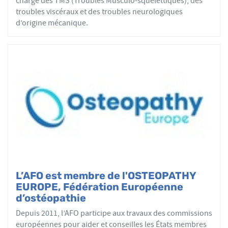
charge des TMS (Troubles Musculo-squelettiques), des
troubles viscéraux et des troubles neurologiques
d’origine mécanique.
L’AFO est membre de l'OSTEOPATHY
EUROPE, Fédération Européenne
d’ostéopathie
Depuis 2011, l’AFO participe aux travaux des commissions
européennes pour aider et conseilles les États membres