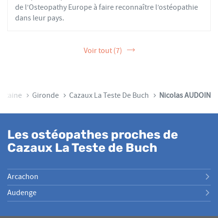
de l’Osteopathy Europe à faire reconnaître l’ostéopathie
dans leur pays.
Voir tout (7)
uitaine
Gironde
Cazaux La Teste De Buch
Nicolas AUDOIN
Les ostéopathes proches de
Cazaux La Teste de Buch
Arcachon
Audenge