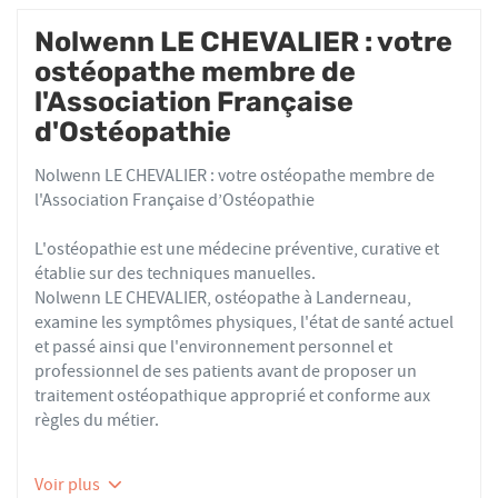
Nolwenn LE CHEVALIER : votre
ostéopathe membre de
l'Association Française
d'Ostéopathie
Nolwenn LE CHEVALIER : votre ostéopathe membre de
l'Association Française d’Ostéopathie
L'ostéopathie est une médecine préventive, curative et
établie sur des techniques manuelles.
Nolwenn LE CHEVALIER, ostéopathe à Landerneau,
examine les symptômes physiques, l'état de santé actuel
et passé ainsi que l'environnement personnel et
professionnel de ses patients avant de proposer un
traitement ostéopathique approprié et conforme aux
règles du métier.
Les ostéopathes du réseau AFO effectuent des actes
Voir plus
thérapeutiques conformes aux recommandations de