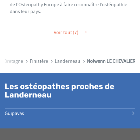
de l’Osteopathy Europe à faire reconnaître l’ostéopathie
dans leur pays.
Voir tout (7)
Bretagne
Finistère
Landerneau
Nolwenn LE CHEVALIER
Les ostéopathes proches de
Landerneau
Guipavas