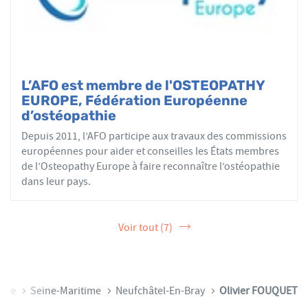
L’AFO est membre de l'OSTEOPATHY
EUROPE, Fédération Européenne
d’ostéopathie
Depuis 2011, l’AFO participe aux travaux des commissions
européennes pour aider et conseilles les États membres
de l’Osteopathy Europe à faire reconnaître l’ostéopathie
dans leur pays.
Voir tout (7)
die
Seine-Maritime
Neufchâtel-En-Bray
Olivier FOUQUET