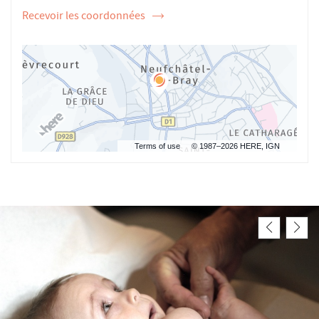
Recevoir les coordonnées
de
l'ostéopathe
Olivier
FOUQUET
Terms of use
© 1987–2026 HERE, IGN