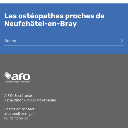
Les ostéopathes proches de
Neufchâtel-en-Bray
Buchy
A.F.O. Secrétariat
3 rue Ribot - 34000 Montpellier
Restez en contact :
afosteo@orange.fr
06 72 72 65 00