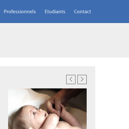
Professionnels
Etudiants
Contact