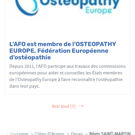
L’AFO est membre de l'OSTEOPATHY
EUROPE, Fédération Européenne
d’ostéopathie
Depuis 2011, l’AFO participe aux travaux des commissions
européennes pour aider et conseilles les États membres
de l’Osteopathy Europe à faire reconnaître l’ostéopathie
dans leur pays.
Voir tout (7)
ce
Bretagne
Côtes-D'Armor
Dinan
Régis SAINT-MARTIN