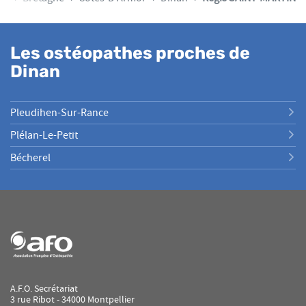
Les ostéopathes proches de
Dinan
Pleudihen-Sur-Rance
Plélan-Le-Petit
Bécherel
A.F.O. Secrétariat
3 rue Ribot - 34000 Montpellier