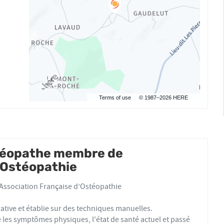
Terms of use
© 1987–2026 HERE, IGN
téopathe membre de
d'Ostéopathie
Association Française d’Ostéopathie
ative et établie sur des techniques manuelles.
es symptômes physiques, l'état de santé actuel et passé