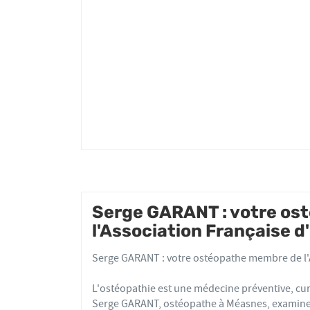
GARANT
Serge GARANT : votre os
l'Association Française 
Serge GARANT : votre ostéopathe membre de l'
L'ostéopathie est une médecine préventive, cur
Serge GARANT, ostéopathe à Méasnes, examine l