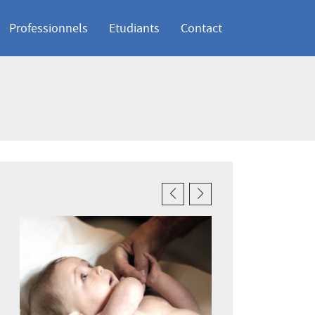
Professionnels
Etudiants
Contact