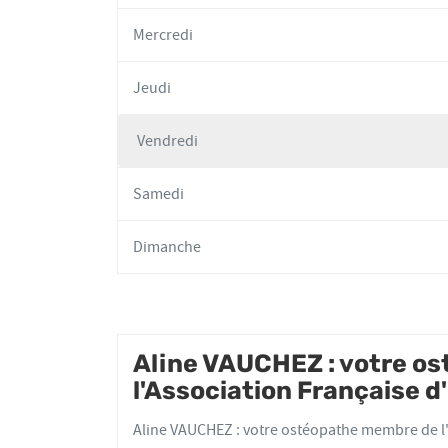
Mercredi
Jeudi
Vendredi
Horaires
d'ouverture
Samedi
d'aujourd'hui
Dimanche
Aline VAUCHEZ : votre o
l'Association Française 
Aline VAUCHEZ : votre ostéopathe membre de l'