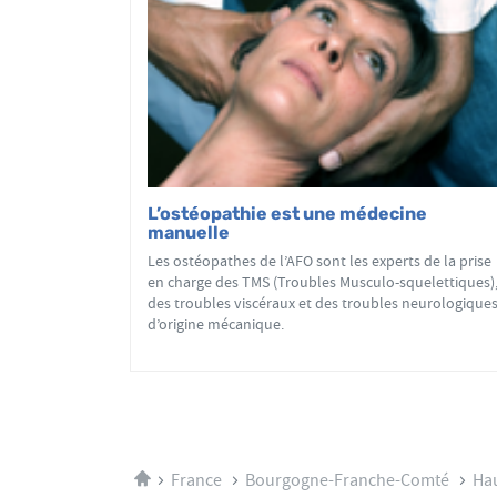
L’ostéopathie est une médecine
manuelle
Les ostéopathes de l’AFO sont les experts de la prise
en charge des TMS (Troubles Musculo-squelettiques)
des troubles viscéraux et des troubles neurologique
d’origine mécanique.
Accueil
France
Bourgogne-Franche-Comté
Ha