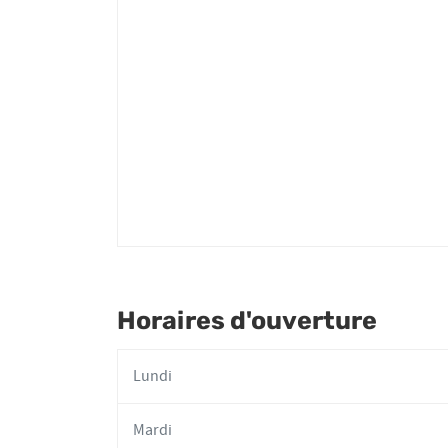
Aline
VAUCHEZ
Horaires d'ouverture
Lundi
Mardi