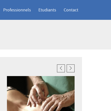
Professionnels
Etudiants
Contact