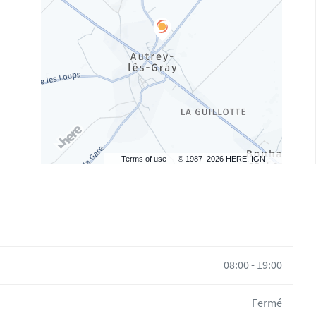
Terms of use
© 1987–2026 HERE, IGN
08:00
-
19:00
Fermé