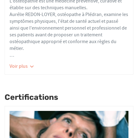
L'ostéopathie est une médecine préventive, curative et
établie sur des techniques manuelles.
Aurélie REDON-LOYER, ostéopathe à Plédran, examine les
symptômes physiques, l'état de santé actuel et passé
ainsi que l'environnement personnel et professionnel de
ses patients avant de proposer un traitement
ostéopathique approprié et conforme aux règles du
métier.
Les ostéopathes du réseau AFO effectuent des actes
Voir plus
thérapeutiques conformes aux recommandations de
bonnes pratiques de la Haute Autorité de Santé et de
l'Organisation Mondiale de la Santé. À ce titre, ils
prennent en charge les patients présentant des troubles
Certifications
fonctionnels d’ordre ostéoarticulaire, viscéral ou
neurologique, et qui ne sont pas physiologiquement
irréversibles.
Nourrissons, enfants, adultes ou seniors, actifs ou
sédentaires, avec des douleurs aiguës ou chroniques,
tous les patients reçoivent un traitement ostéopathique