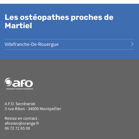
Les ostéopathes proches de
Martiel
Villefranche-De-Rouergue
A.F.O. Secrétariat
3 rue Ribot - 34000 Montpellier
Restez en contact :
afosteo@orange.fr
06 72 72 65 00