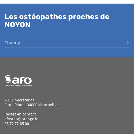
Les ostéopathes proches de
NOYON
Chauny
A.F.O. Secrétariat
3 rue Ribot - 34000 Montpellier
Restez en contact :
afosteo@orange.fr
06 72 72 65 00