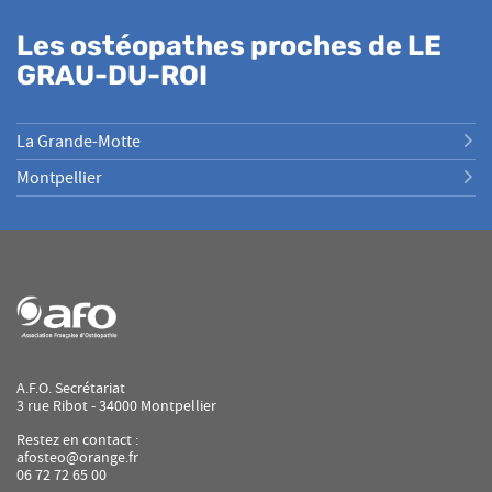
Les ostéopathes proches de LE
GRAU-DU-ROI
La Grande-Motte
Montpellier
A.F.O. Secrétariat
3 rue Ribot - 34000 Montpellier
Restez en contact :
afosteo@orange.fr
06 72 72 65 00