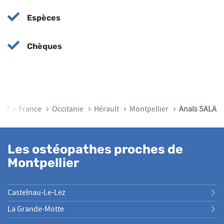
Espèces
Chèques
Accueil
France
Occitanie
Hérault
Montpellier
Anaïs SALA
Les ostéopathes proches de
Montpellier
Castelnau-Le-Lez
La Grande-Motte