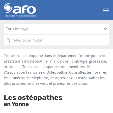
Menu
Tous les pays
RECHERCHER
UN
Ville,
POINT
Code
DE
Postal
VENTE
Trouvez un ostéopathe dans le département Yonne pour vos
AFO
prestations d'ostéopathie : mal de dos, lombalgie, grossesse,
arthrose... Tous nos ostéopathes sont membres de
l'Association Française d'Ostéopathie. Consultez les horaires,
les numéros de téléphone, les adresses des ostéopathes les
plus proches de chez vous et prenez rendez-vous.
Les ostéopathes
en Yonne