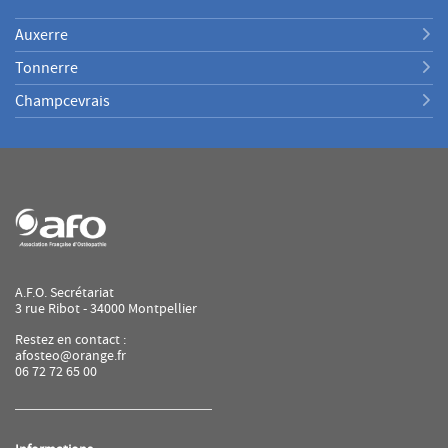
Auxerre
Tonnerre
Champcevrais
A.F.O. Secrétariat
3 rue Ribot - 34000 Montpellier
Restez en contact :
afosteo@orange.fr
06 72 72 65 00