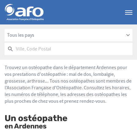
Menu
Tous les pays
RECHERCHER
UN
Ville,
POINT
Code
DE
Postal
VENTE
Trouvez un ostéopathe dans le département Ardennes pour
AFO
vos prestations d'ostéopathie : mal de dos, lombalgie,
grossesse, arthrose... Tous nos ostéopathes sont membres de
l'Association Française d'Ostéopathie. Consultez les horaires,
les numéros de téléphone, les adresses des ostéopathes les
plus proches de chez vous et prenez rendez-vous.
Un ostéopathe
en Ardennes