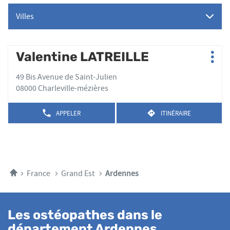
Villes
Appuyer
Valentine LATREILLE
Point
Plus
sur
de
d'op
la
49 Bis Avenue de Saint-Julien
vente
touche
08000 Charleville-mézières
:
ENTRÉE
pour
APPELER
ITINÉRAIRE
AFFICHER
JUSQU'AU
obtenir
LE
POINT
de
NUMÉRO
DE
plus
DE
VENTE
TÉLÉPHONE
amples
VALENTINE
DU
LATREILLE
informations
POINT
Accueil
France
Grand Est
Ardennes
DE
VENTE
VALENTINE
LATREILLE
Les ostéopathes dans le
département Ardennes