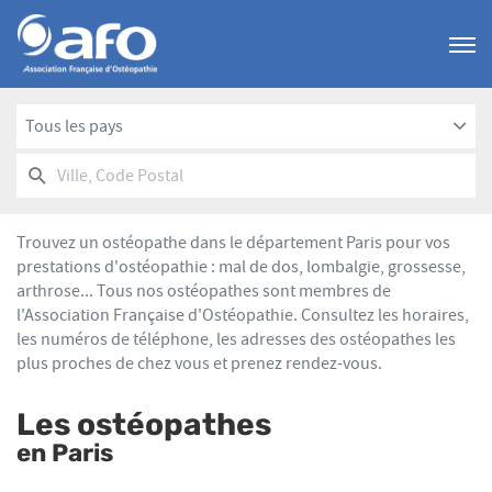
Menu
Tous les pays
RECHERCHER
UN
Ville,
POINT
Code
DE
Postal
VENTE
Trouvez un ostéopathe dans le département Paris pour vos
AFO
prestations d'ostéopathie : mal de dos, lombalgie, grossesse,
arthrose... Tous nos ostéopathes sont membres de
l'Association Française d'Ostéopathie. Consultez les horaires,
les numéros de téléphone, les adresses des ostéopathes les
plus proches de chez vous et prenez rendez-vous.
Les ostéopathes
en Paris