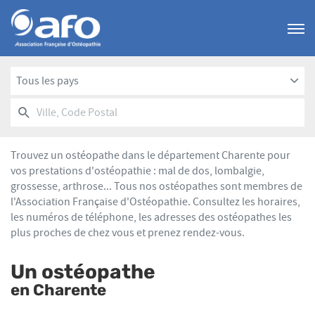
Menu
Tous les pays
RECHERCHER
UN
Ville,
POINT
Code
DE
Postal
VENTE
Trouvez un ostéopathe dans le département Charente pour
AFO
vos prestations d'ostéopathie : mal de dos, lombalgie,
grossesse, arthrose... Tous nos ostéopathes sont membres de
l'Association Française d'Ostéopathie. Consultez les horaires,
les numéros de téléphone, les adresses des ostéopathes les
plus proches de chez vous et prenez rendez-vous.
Un ostéopathe
en Charente