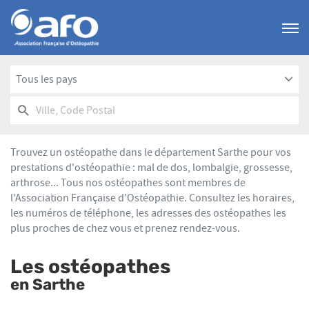
Menu
Tous les pays
RECHERCHER
UN
Ville,
POINT
Code
DE
Postal
VENTE
Trouvez un ostéopathe dans le département Sarthe pour vos
AFO
prestations d'ostéopathie : mal de dos, lombalgie, grossesse,
arthrose... Tous nos ostéopathes sont membres de
l'Association Française d'Ostéopathie. Consultez les horaires,
les numéros de téléphone, les adresses des ostéopathes les
plus proches de chez vous et prenez rendez-vous.
Les ostéopathes
en Sarthe