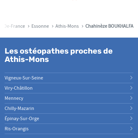
le-De-France
Essonne
Athis-Mons
Chahinèze BOUKHALFA
Les ostéopathes proches de
Athis-Mons
Vigneux-Sur-Seine
Viry-Châtillon
Mennecy
Chilly-Mazarin
Épinay-Sur-Orge
Ris-Orangis