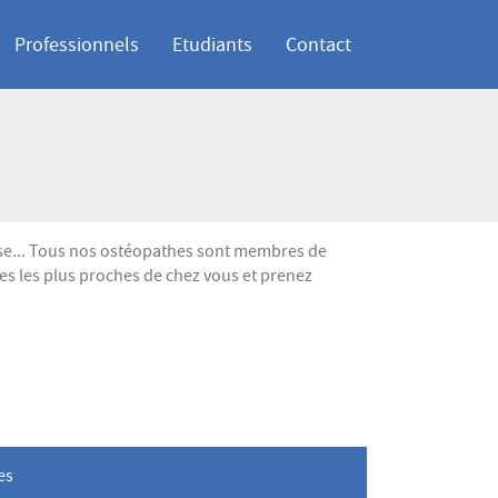
Professionnels
Etudiants
Contact
ose... Tous nos ostéopathes sont membres de
es les plus proches de chez vous et prenez
les