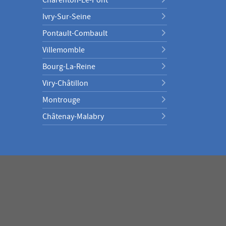
Ivry-Sur-Seine
Pontault-Combault
Villemomble
Bourg-La-Reine
Viry-Châtillon
Montrouge
Châtenay-Malabry