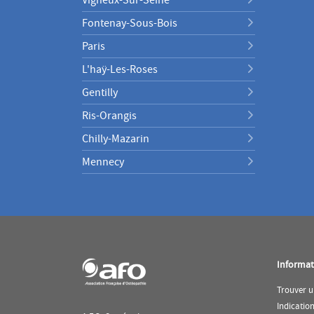
Fontenay-Sous-Bois
Paris
L'haÿ-Les-Roses
Gentilly
Ris-Orangis
Chilly-Mazarin
Mennecy
Informat
Trouver u
Indicatio