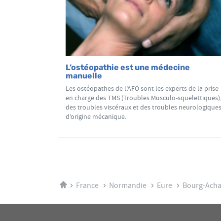
L’ostéopathie est une médecine
manuelle
Les ostéopathes de l’AFO sont les experts de la prise
en charge des TMS (Troubles Musculo-squelettiques)
des troubles viscéraux et des troubles neurologique
d’origine mécanique.
Accueil
France
Normandie
Eure
Bourg-Ach