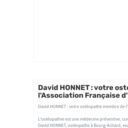
HONNET
David HONNET : votre os
l'Association Française 
David HONNET : votre ostéopathe membre de l'
L'ostéopathie est une médecine préventive, cur
David HONNET, ostéopathe à Bourg-Achard, exam