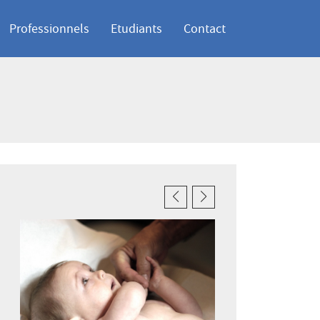
Professionnels
Etudiants
Contact