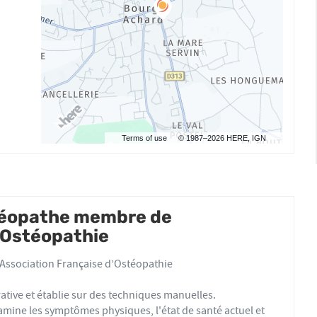
Terms of use
© 1987–2026 HERE, IGN
téopathe membre de
d'Ostéopathie
Association Française d’Ostéopathie
ative et établie sur des techniques manuelles.
ine les symptômes physiques, l'état de santé actuel et