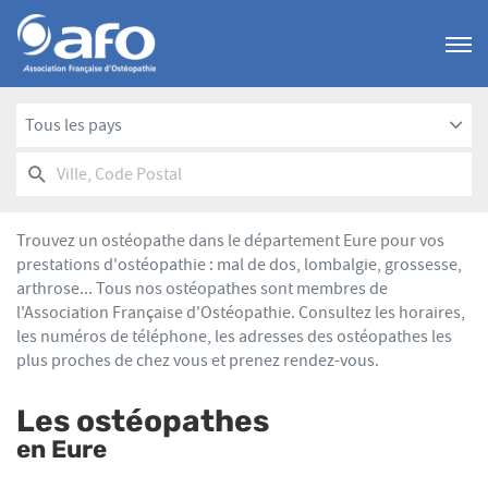
Menu
Tous les pays
RECHERCHER
UN
Ville,
POINT
Code
DE
Postal
VENTE
Trouvez un ostéopathe dans le département Eure pour vos
AFO
prestations d'ostéopathie : mal de dos, lombalgie, grossesse,
arthrose... Tous nos ostéopathes sont membres de
l'Association Française d'Ostéopathie. Consultez les horaires,
les numéros de téléphone, les adresses des ostéopathes les
plus proches de chez vous et prenez rendez-vous.
Les ostéopathes
en Eure