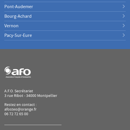
Pont-Audemer
Bourg-Achard
Vernon
Pacy-Sur-Eure
A.F.O. Secrétariat
3 rue Ribot - 34000 Montpellier
Restez en contact :
afosteo@orange.fr
06 72 72 65 00