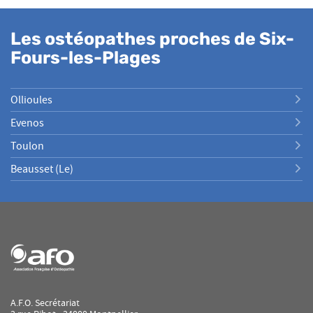
Les ostéopathes proches de Six-
Fours-les-Plages
Ollioules
Evenos
Toulon
Beausset (le)
A.F.O. Secrétariat