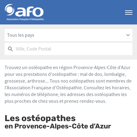
Menu
Tous les pays
RECHERCHER
UN
Ville,
POINT
Code
DE
Postal
VENTE
Trouvez un ostéopathe en région Provence-Alpes-Côte d'Azur
AFO
pour vos prestations d'ostéopathie : mal de dos, lombalgie,
grossesse, arthrose... Tous nos ostéopathes sont membres de
l'Association Française d'Ostéopathie. Consultez les horaires,
les numéros de téléphone, les adresses des ostéopathes les
plus proches de chez vous et prenez rendez-vous.
Les ostéopathes
en Provence-Alpes-Côte d'Azur