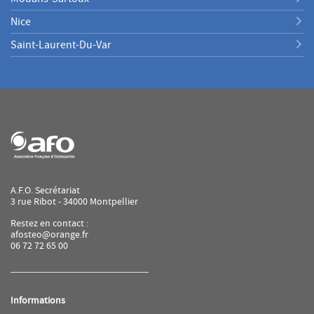
Nice
Saint-Laurent-Du-Var
A.F.O. Secrétariat
3 rue Ribot - 34000 Montpellier
Restez en contact :
afosteo@orange.fr
06 72 72 65 00
Informations