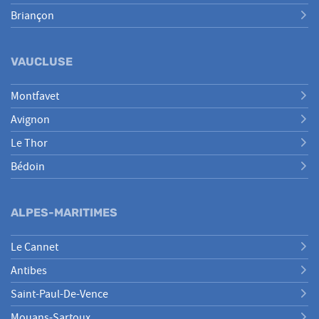
Briançon
VAUCLUSE
Montfavet
Avignon
Le Thor
Bédoin
ALPES-MARITIMES
Le Cannet
Antibes
Saint-Paul-De-Vence
Mouans-Sartoux