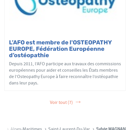
L’AFO est membre de l'OSTEOPATHY
EUROPE, Fédération Européenne
d’ostéopathie
Depuis 2011, l’AFO participe aux travaux des commissions
européennes pour aider et conseilles les États membres
de l’Osteopathy Europe à faire reconnaître l’ostéopathie
dans leur pays.
Voir tout (7)
zur
Alpes-Maritimes
Saint-Laurent-Du-Var
Sylvie MAGNAN