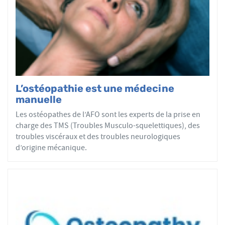
tous les patients reçoivent un traitement ostéopathique
par mobilisations ou manipulations des sphères
articulaires, viscérales ou crâniennes.
Le réseau AFO garantit une assurance qualité de la
formation et de la pratique de l’ostéopathe rationnelle.
Les adhérents de l’AFO sont agréés par le ministère de la
Santé et sont enregistrés dans l’Annuaire Santé pour
L’ostéopathie est une médecine
avoir le droit d'user du titre d’ostéopathe et d'exercer les
manuelle
actes ostéopathiques.
Les ostéopathes de l’AFO sont les experts de la prise en
charge des TMS (Troubles Musculo-squelettiques), des
troubles viscéraux et des troubles neurologiques
d’origine mécanique.