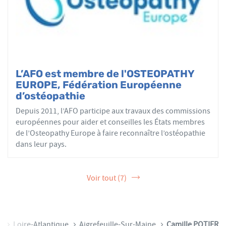
L’AFO est membre de l'OSTEOPATHY
EUROPE, Fédération Européenne
d’ostéopathie
Depuis 2011, l’AFO participe aux travaux des commissions
européennes pour aider et conseilles les États membres
de l’Osteopathy Europe à faire reconnaître l’ostéopathie
dans leur pays.
Voir tout (7)
re
Loire-Atlantique
Aigrefeuille-Sur-Maine
Camille POTIER