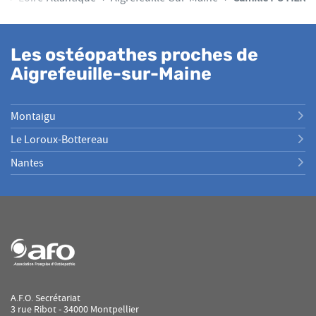
Les ostéopathes proches de
Aigrefeuille-sur-Maine
Montaigu
Le Loroux-Bottereau
Nantes
A.F.O. Secrétariat
3 rue Ribot - 34000 Montpellier