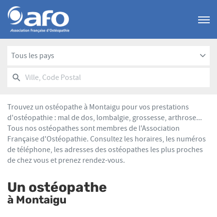
Menu
Tous les pays
RECHERCHER
UN
Ville,
POINT
Code
DE
Postal
VENTE
Trouvez un ostéopathe à Montaigu pour vos prestations
AFO
d'ostéopathie : mal de dos, lombalgie, grossesse, arthrose...
Tous nos ostéopathes sont membres de l'Association
Française d'Ostéopathie. Consultez les horaires, les numéros
de téléphone, les adresses des ostéopathes les plus proches
de chez vous et prenez rendez-vous.
Un ostéopathe
à Montaigu