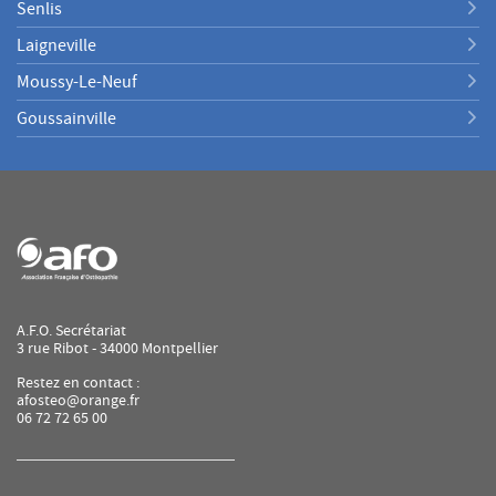
Senlis
Laigneville
Moussy-Le-Neuf
Goussainville
A.F.O. Secrétariat
3 rue Ribot - 34000 Montpellier
Restez en contact :
afosteo@orange.fr
06 72 72 65 00