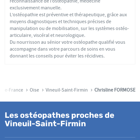
reconnaissance de l’ostéopathie, médecine
exclusivement manuelle.
L’ostéopathie est préventive et thérapeutique, grâce aux
moyens diagnostiques et techniques précises de
manipulation ou de mobilisation, sur les systèmes ostéo-
articulaire, viscéral et neurologique.
Du nourrisson au sénior votre ostéopathe qualifié vous
accompagne dans votre parcours de soins en vous
donnant les conseils pour éviter les récidives.
-De-France
Oise
Vineuil-Saint-Firmin
Chrisline FORMOSE
Les ostéopathes proches de
Vineuil-Saint-Firmin