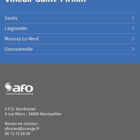
Senlis
Laigneville
Moussy-Le-Neuf
Goussainville
A.F.O. Secrétariat
3 rue Ribot - 34000 Montpellier
Restez en contact :
afosteo@orange.fr
06 72 72 65 00