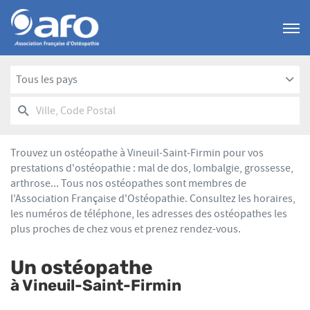
Menu
Tous les pays
RECHERCHER
UN
Ville,
POINT
Code
DE
Postal
VENTE
Trouvez un ostéopathe à Vineuil-Saint-Firmin pour vos
AFO
prestations d'ostéopathie : mal de dos, lombalgie, grossesse,
arthrose... Tous nos ostéopathes sont membres de
l'Association Française d'Ostéopathie. Consultez les horaires,
les numéros de téléphone, les adresses des ostéopathes les
plus proches de chez vous et prenez rendez-vous.
Un ostéopathe
à Vineuil-Saint-Firmin