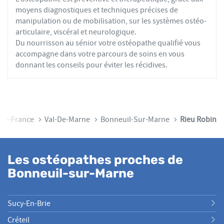
moyens diagnostiques et techniques précises de
manipulation ou de mobilisation, sur les systèmes ostéo-
articulaire, viscéral et neurologique.
Du nourrisson au sénior votre ostéopathe qualifié vous
accompagne dans votre parcours de soins en vous
donnant les conseils pour éviter les récidives.
-De-France
Val-De-Marne
Bonneuil-Sur-Marne
Rieu Robin
Les ostéopathes proches de
Bonneuil-sur-Marne
Sucy-En-Brie
Créteil