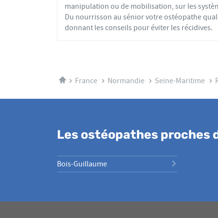
manipulation ou de mobilisation, sur les systèm
Du nourrisson au sénior votre ostéopathe qual
donnant les conseils pour éviter les récidives.
Accueil
France
Normandie
Seine-Maritime
Les ostéopathes proches 
Bois-Guillaume