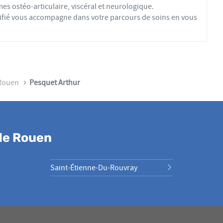
es ostéo-articulaire, viscéral et neurologique.
ifié vous accompagne dans votre parcours de soins en vous
Rouen
Pesquet Arthur
de Rouen
Saint-Étienne-Du-Rouvray