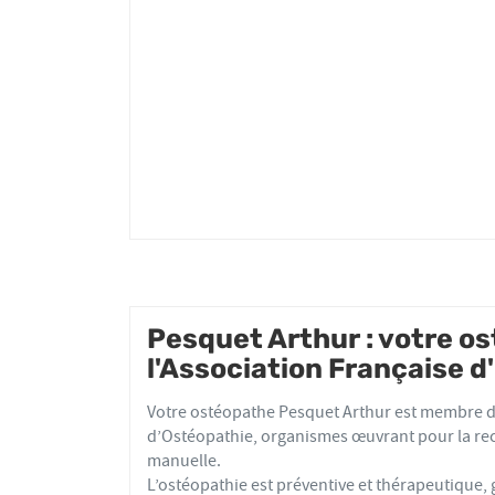
Arthur
Pesquet Arthur : votre 
l'Association Française 
Votre ostéopathe Pesquet Arthur est membre de
d’Ostéopathie, organismes œuvrant pour la re
manuelle.
L’ostéopathie est préventive et thérapeutique,