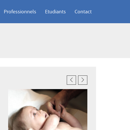
Professionnels
Etudiants
Contact