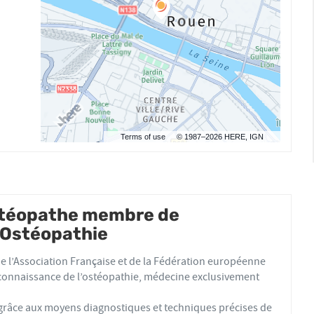
Terms of use
© 1987–2026 HERE, IGN
ostéopathe membre de
d'Ostéopathie
 l’Association Française et de la Fédération européenne
connaissance de l’ostéopathie, médecine exclusivement
 grâce aux moyens diagnostiques et techniques précises de