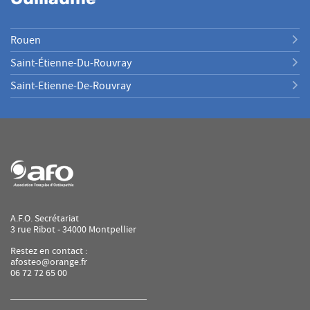
Rouen
Saint-Étienne-Du-Rouvray
Saint-Etienne-De-Rouvray
A.F.O. Secrétariat
3 rue Ribot - 34000 Montpellier
Restez en contact :
afosteo@orange.fr
06 72 72 65 00