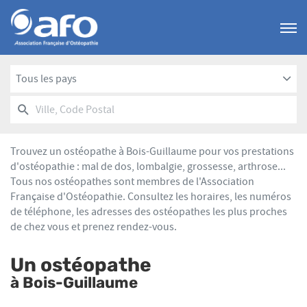
Menu
Tous les pays
RECHERCHER
UN
Ville,
POINT
Code
DE
Postal
VENTE
Trouvez un ostéopathe à Bois-Guillaume pour vos prestations
AFO
d'ostéopathie : mal de dos, lombalgie, grossesse, arthrose...
Tous nos ostéopathes sont membres de l'Association
Française d'Ostéopathie. Consultez les horaires, les numéros
de téléphone, les adresses des ostéopathes les plus proches
de chez vous et prenez rendez-vous.
Un ostéopathe
à Bois-Guillaume