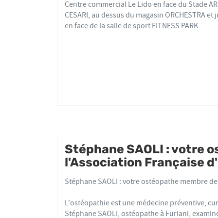
Stéphane
Centre commercial Le Lido en face du Stade 
SAOLI
CESARI, au dessus du magasin ORCHESTRA et j
en face de la salle de sport FITNESS PARK
Stéphane SAOLI : votre 
l'Association Française 
Stéphane SAOLI : votre ostéopathe membre de 
L'ostéopathie est une médecine préventive, cur
Stéphane SAOLI, ostéopathe à Furiani, examine 