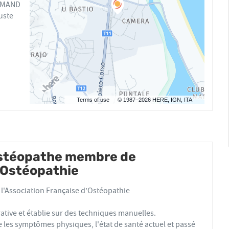
ARMAND
uste
Terms of use
© 1987–2026 HERE, IGN, ITA
ostéopathe membre de
d'Ostéopathie
l'Association Française d’Ostéopathie
ative et établie sur des techniques manuelles.
les symptômes physiques, l'état de santé actuel et passé