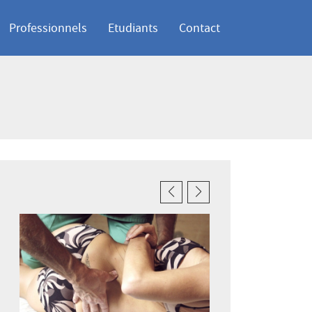
Professionnels
Etudiants
Contact